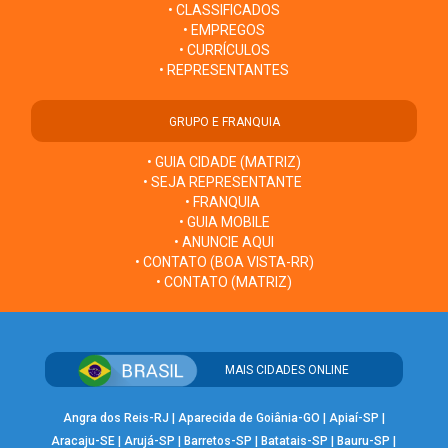
• CLASSIFICADOS
• EMPREGOS
• CURRÍCULOS
• REPRESENTANTES
GRUPO E FRANQUIA
• GUIA CIDADE (MATRIZ)
• SEJA REPRESENTANTE
• FRANQUIA
• GUIA MOBILE
• ANUNCIE AQUI
• CONTATO (BOA VISTA-RR)
• CONTATO (MATRIZ)
MAIS CIDADES ONLINE
Angra dos Reis-RJ
|
Aparecida de Goiânia-GO
|
Apiaí-SP
|
Aracaju-SE
|
Arujá-SP
|
Barretos-SP
|
Batatais-SP
|
Bauru-SP
|