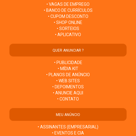
• VAGAS DE EMPREGO
• BANCO DE CURRÍCULOS
• CUPOM DESCONTO
• SHOP ONLINE
• SORTEIOS
• APLICATIVO
QUER ANUNCIAR ?
• PUBLICIDADE
• MÍDIA KIT
• PLANOS DE ANÚNCIO
• WEB SITES
• DEPOIMENTOS
• ANUNCIE AQUI
• CONTATO
MEU ANÚNCIO
• ASSINANTES (EMPRESARIAL)
• EVENTOS E CIA