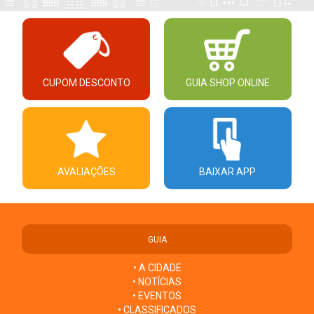
CUPOM DESCONTO
GUIA SHOP ONLINE
AVALIAÇÕES
BAIXAR APP
GUIA
• A CIDADE
• NOTÍCIAS
• EVENTOS
• CLASSIFICADOS