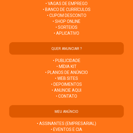
• VAGAS DE EMPREGO
• BANCO DE CURRÍCULOS
• CUPOM DESCONTO
• SHOP ONLINE
• SORTEIOS
• APLICATIVO
QUER ANUNCIAR ?
• PUBLICIDADE
• MÍDIA KIT
• PLANOS DE ANÚNCIO
• WEB SITES
• DEPOIMENTOS
• ANUNCIE AQUI
• CONTATO
MEU ANÚNCIO
• ASSINANTES (EMPRESARIAL)
• EVENTOS E CIA