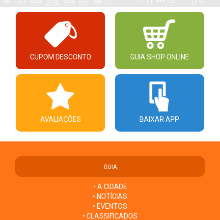
CUPOM DESCONTO
GUIA SHOP ONLINE
AVALIAÇÕES
BAIXAR APP
GUIA
• A CIDADE
• NOTÍCIAS
• EVENTOS
• CLASSIFICADOS