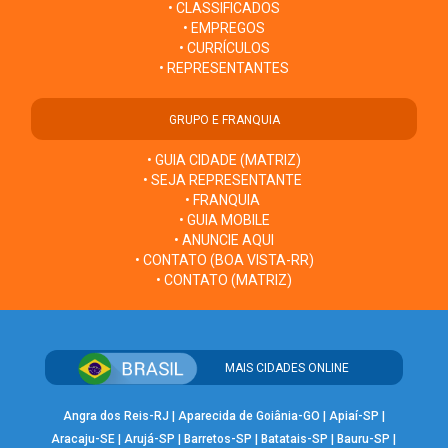
• CLASSIFICADOS
• EMPREGOS
• CURRÍCULOS
• REPRESENTANTES
GRUPO E FRANQUIA
• GUIA CIDADE (MATRIZ)
• SEJA REPRESENTANTE
• FRANQUIA
• GUIA MOBILE
• ANUNCIE AQUI
• CONTATO (BOA VISTA-RR)
• CONTATO (MATRIZ)
MAIS CIDADES ONLINE
Angra dos Reis-RJ
|
Aparecida de Goiânia-GO
|
Apiaí-SP
|
Aracaju-SE
|
Arujá-SP
|
Barretos-SP
|
Batatais-SP
|
Bauru-SP
|