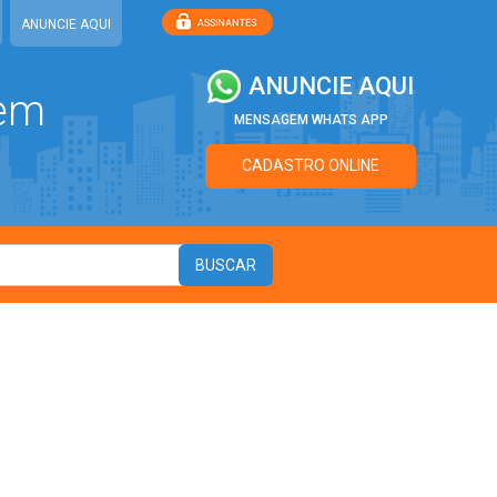
ANUNCIE AQUI
ANUNCIE AQUI
 em
MENSAGEM WHATS APP
CADASTRO ONLINE