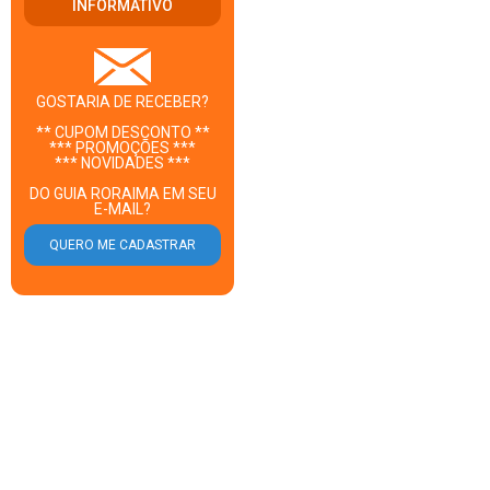
INFORMATIVO
GOSTARIA DE RECEBER?
** CUPOM DESCONTO **
*** PROMOÇÕES ***
*** NOVIDADES ***
DO GUIA RORAIMA EM SEU
E-MAIL?