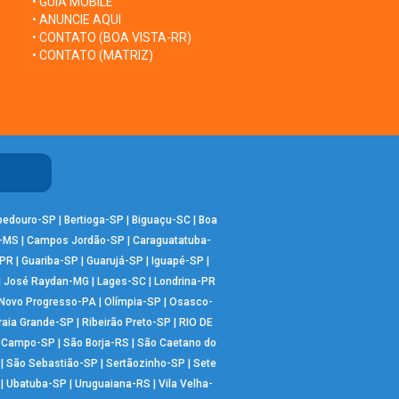
• GUIA MOBILE
• ANUNCIE AQUI
• CONTATO (BOA VISTA-RR)
• CONTATO (MATRIZ)
bedouro-SP
|
Bertioga-SP
|
Biguaçu-SC
|
Boa
-MS
|
Campos Jordão-SP
|
Caraguatatuba-
-PR
|
Guariba-SP
|
Guarujá-SP
|
Iguapé-SP
|
|
José Raydan-MG
|
Lages-SC
|
Londrina-PR
Novo Progresso-PA
|
Olímpia-SP
|
Osasco-
raia Grande-SP
|
Ribeirão Preto-SP
|
RIO DE
o Campo-SP
|
São Borja-RS
|
São Caetano do
|
São Sebastião-SP
|
Sertãozinho-SP
|
Sete
|
Ubatuba-SP
|
Uruguaiana-RS
|
Vila Velha-