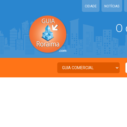
CIDADE
NOTÍCIAS
O 