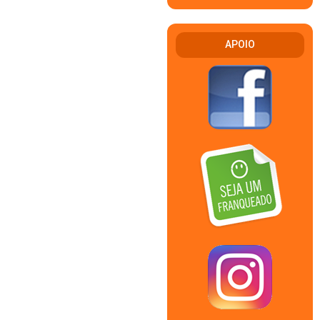
APOIO