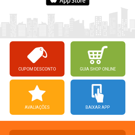
CUPOM DESCONTO
GUIA SHOP ONLINE
AVALIAÇÕES
BAIXAR APP