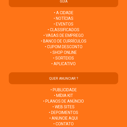
GUIA
• A CIDADE
• NOTÍCIAS
• EVENTOS
• CLASSIFICADOS
• VAGAS DE EMPREGO
• BANCO DE CURRÍCULOS
• CUPOM DESCONTO
• SHOP ONLINE
• SORTEIOS
• APLICATIVO
QUER ANUNCIAR ?
• PUBLICIDADE
• MÍDIA KIT
• PLANOS DE ANÚNCIO
• WEB SITES
• DEPOIMENTOS
• ANUNCIE AQUI
• CONTATO