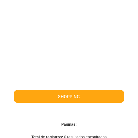
SHOPPING
Páginas:
Total de registros:
0 resultados encontrados