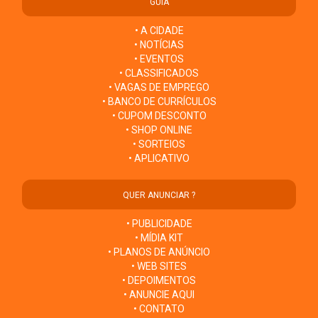
GUIA
• A CIDADE
• NOTÍCIAS
• EVENTOS
• CLASSIFICADOS
• VAGAS DE EMPREGO
• BANCO DE CURRÍCULOS
• CUPOM DESCONTO
• SHOP ONLINE
• SORTEIOS
• APLICATIVO
QUER ANUNCIAR ?
• PUBLICIDADE
• MÍDIA KIT
• PLANOS DE ANÚNCIO
• WEB SITES
• DEPOIMENTOS
• ANUNCIE AQUI
• CONTATO