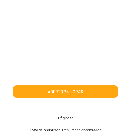
ABERTO 24 HORAS
Páginas:
Total de registros:
0 resultados encontrados