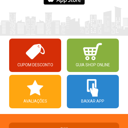
CUPOM DESCONTO
GUIA SHOP ONLINE
AVALIAÇÕES
BAIXAR APP