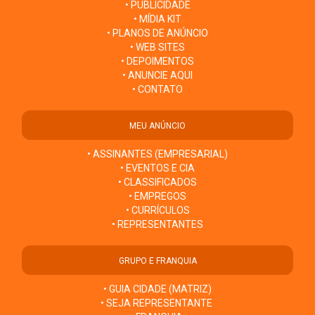
• PUBLICIDADE
• MÍDIA KIT
• PLANOS DE ANÚNCIO
• WEB SITES
• DEPOIMENTOS
• ANUNCIE AQUI
• CONTATO
MEU ANÚNCIO
• ASSINANTES (EMPRESARIAL)
• EVENTOS E CIA
• CLASSIFICADOS
• EMPREGOS
• CURRÍCULOS
• REPRESENTANTES
GRUPO E FRANQUIA
• GUIA CIDADE (MATRIZ)
• SEJA REPRESENTANTE