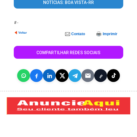
NOTÍCIAS: BOA VISTA-RR
//
-
Voltar
Contato
Imprimir
COMPARTILHAR REDES SOCIAIS