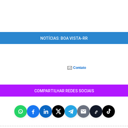
NOTÍCIAS: BOA VISTA-RR
Contato
COMPARTILHAR REDES SOCIAIS