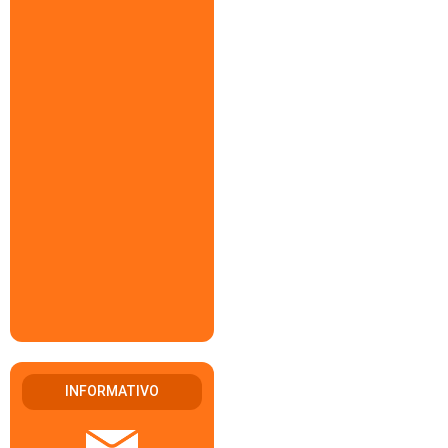
INFORMATIVO