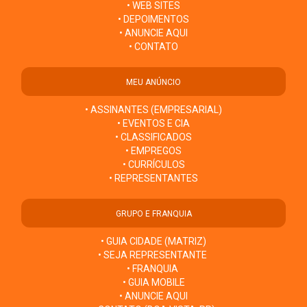
• WEB SITES
• DEPOIMENTOS
• ANUNCIE AQUI
• CONTATO
MEU ANÚNCIO
• ASSINANTES (EMPRESARIAL)
• EVENTOS E CIA
• CLASSIFICADOS
• EMPREGOS
• CURRÍCULOS
• REPRESENTANTES
GRUPO E FRANQUIA
• GUIA CIDADE (MATRIZ)
• SEJA REPRESENTANTE
• FRANQUIA
• GUIA MOBILE
• ANUNCIE AQUI