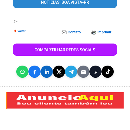
NOTÍCIAS: BOA VISTA-RR
//
-
Voltar
Contato
Imprimir
COMPARTILHAR REDES SOCIAIS