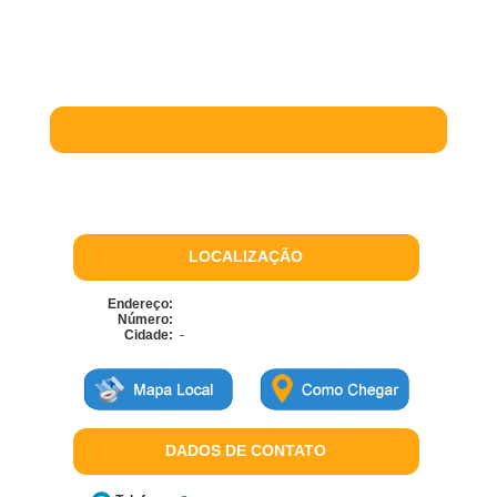
LOCALIZAÇÃO
Endereço:
Número:
Cidade:
-
DADOS DE CONTATO