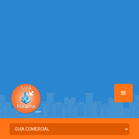
/home/guiaroraima/www/class-mb/Seguranca.Class.php
on line
37
Warning
: Illegal string offset 'FACEBOOK' in
/home/guiaroraima/www/class-mb/Seguranca.Class.php
on line
37
Warning
: Illegal string offset 'PALAVRA_CHAVE' in
/home/guiaroraima/www/class-mb/Seguranca.Class.php
on line
37
Warning
: Illegal string offset 'NOME' in
/home/guiaroraima/www/class-mb/Seguranca.Class.php
on line
37