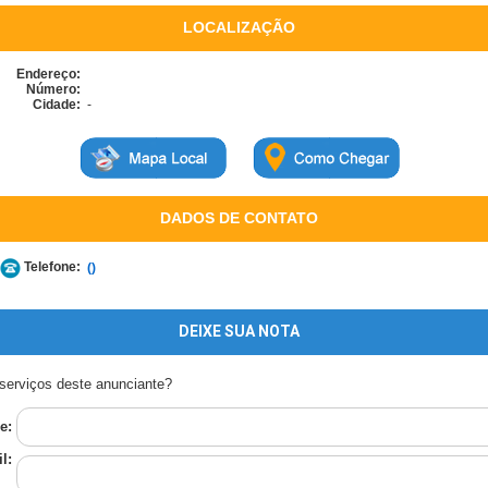
LOCALIZAÇÃO
Endereço:
Número:
Cidade:
-
DADOS DE CONTATO
Telefone:
()
DEIXE SUA NOTA
serviços deste anunciante?
e:
l: