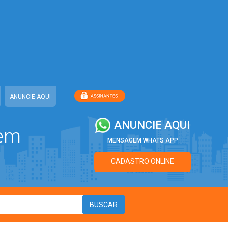
ANUNCIE AQUI
ANUNCIE AQUI
 em
MENSAGEM WHATS APP
CADASTRO ONLINE