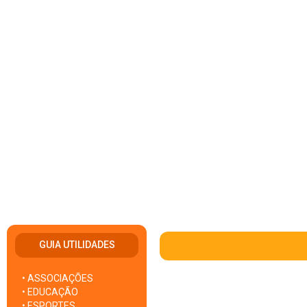
GUIA UTILIDADES
• ASSOCIAÇÕES
• EDUCAÇÃO
• ESPORTES