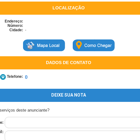
LOCALIZAÇÃO
Endereço:
Número:
Cidade:
-
DADOS DE CONTATO
Telefone:
()
DEIXE SUA NOTA
serviços deste anunciante?
e:
l: