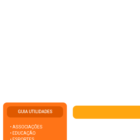
GUIA UTILIDADES
• ASSOCIAÇÕES
• EDUCAÇÃO
• ESPORTES