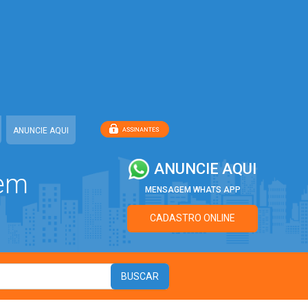
ANUNCIE AQUI
ANUNCIE AQUI
 em
MENSAGEM WHATS APP
CADASTRO ONLINE