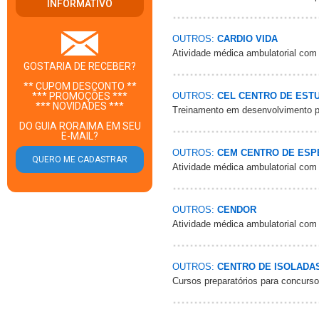
INFORMATIVO
OUTROS:
CARDIO VIDA
Atividade médica ambulatorial com
GOSTARIA DE RECEBER?
** CUPOM DESCONTO **
OUTROS:
CEL CENTRO DE ESTU
*** PROMOÇÕES ***
*** NOVIDADES ***
Treinamento em desenvolvimento pro
DO GUIA RORAIMA EM SEU
E-MAIL?
OUTROS:
CEM CENTRO DE ESP
Atividade médica ambulatorial com
OUTROS:
CENDOR
Atividade médica ambulatorial com
OUTROS:
CENTRO DE ISOLADA
Cursos preparatórios para concurs