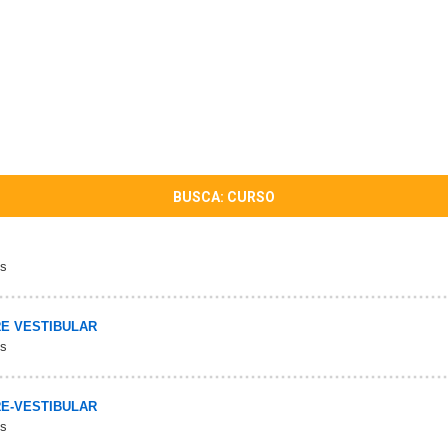
BUSCA: CURSO
os
E VESTIBULAR
os
E-VESTIBULAR
os