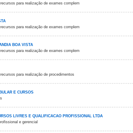
 recursos para realização de exames complem
STA
 recursos para realização de exames complem
NDIA BOA VISTA
 recursos para realização de exames complem
 recursos para realização de procedimentos
IBULAR E CURSOS
os
URSOS LIVRES E QUALIFICACAO PROFISSIONAL LTDA
fissional e gerencial