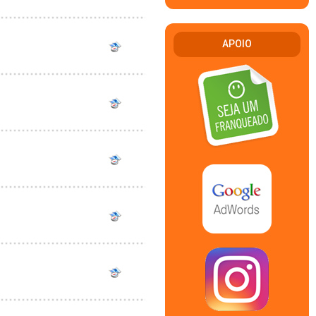
APOIO