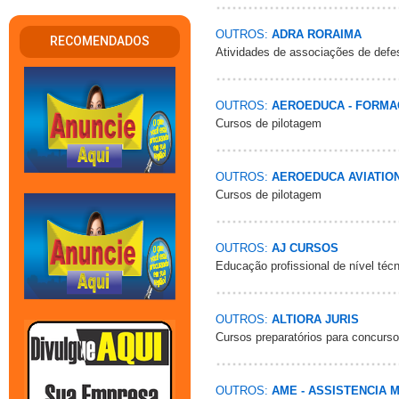
OUTROS:
ADRA RORAIMA
RECOMENDADOS
Atividades de associações de defes
OUTROS:
AEROEDUCA - FORMA
Cursos de pilotagem
OUTROS:
AEROEDUCA AVIATIO
Cursos de pilotagem
OUTROS:
AJ CURSOS
Educação profissional de nível téc
OUTROS:
ALTIORA JURIS
Cursos preparatórios para concurs
OUTROS:
AME - ASSISTENCIA 