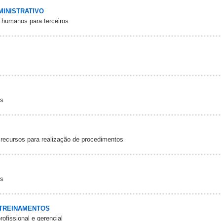
MINISTRATIVO
 humanos para terceiros
os
 recursos para realização de procedimentos
os
 TREINAMENTOS
fissional e gerencial