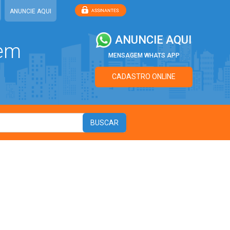
ANUNCIE AQUI
ANUNCIE AQUI
 em
MENSAGEM WHATS APP
CADASTRO ONLINE