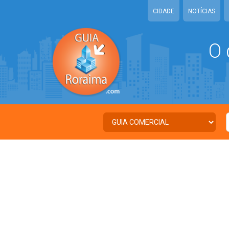
CIDADE
NOTÍCIAS
O 