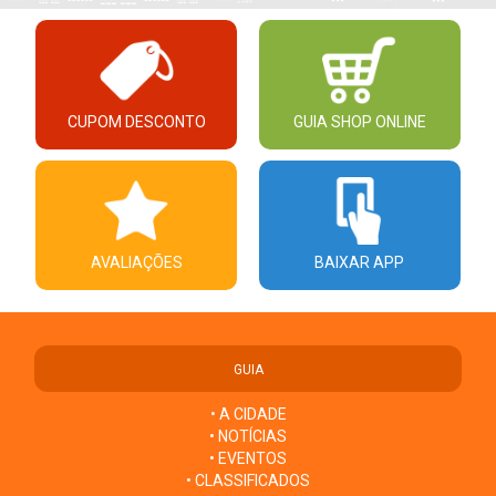
CUPOM DESCONTO
GUIA SHOP ONLINE
AVALIAÇÕES
BAIXAR APP
GUIA
• A CIDADE
• NOTÍCIAS
• EVENTOS
• CLASSIFICADOS