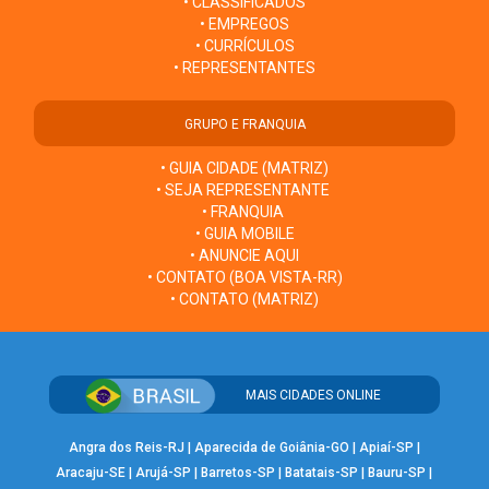
• CLASSIFICADOS
• EMPREGOS
• CURRÍCULOS
• REPRESENTANTES
GRUPO E FRANQUIA
• GUIA CIDADE (MATRIZ)
• SEJA REPRESENTANTE
• FRANQUIA
• GUIA MOBILE
• ANUNCIE AQUI
• CONTATO (BOA VISTA-RR)
• CONTATO (MATRIZ)
MAIS CIDADES ONLINE
Angra dos Reis-RJ
|
Aparecida de Goiânia-GO
|
Apiaí-SP
|
Aracaju-SE
|
Arujá-SP
|
Barretos-SP
|
Batatais-SP
|
Bauru-SP
|