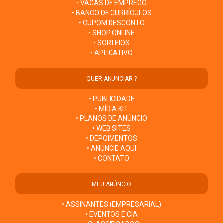
• VAGAS DE EMPREGO
• BANCO DE CURRÍCULOS
• CUPOM DESCONTO
• SHOP ONLINE
• SORTEIOS
• APLICATIVO
QUER ANUNCIAR ?
• PUBLICIDADE
• MÍDIA KIT
• PLANOS DE ANÚNCIO
• WEB SITES
• DEPOIMENTOS
• ANUNCIE AQUI
• CONTATO
MEU ANÚNCIO
• ASSINANTES (EMPRESARIAL)
• EVENTOS E CIA