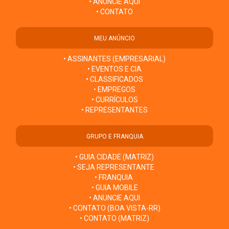
• ANUNCIE AQUI
• CONTATO
MEU ANÚNCIO
• ASSINANTES (EMPRESARIAL)
• EVENTOS E CIA
• CLASSIFICADOS
• EMPREGOS
• CURRÍCULOS
• REPRESENTANTES
GRUPO E FRANQUIA
• GUIA CIDADE (MATRIZ)
• SEJA REPRESENTANTE
• FRANQUIA
• GUIA MOBILE
• ANUNCIE AQUI
• CONTATO (BOA VISTA-RR)
• CONTATO (MATRIZ)