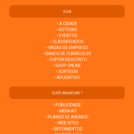
GUIA
• A CIDADE
• NOTÍCIAS
• EVENTOS
• CLASSIFICADOS
• VAGAS DE EMPREGO
• BANCO DE CURRÍCULOS
• CUPOM DESCONTO
• SHOP ONLINE
• SORTEIOS
• APLICATIVO
QUER ANUNCIAR ?
• PUBLICIDADE
• MÍDIA KIT
• PLANOS DE ANÚNCIO
• WEB SITES
• DEPOIMENTOS