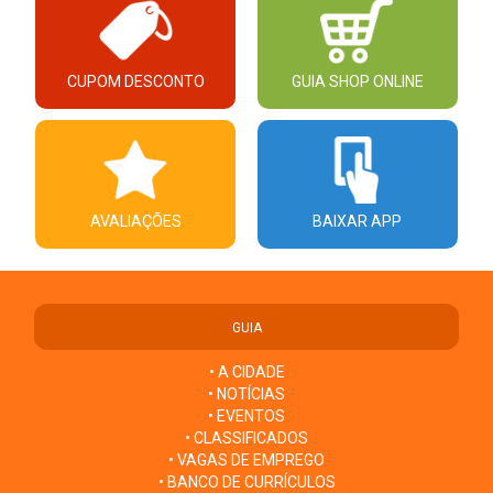
CUPOM DESCONTO
GUIA SHOP ONLINE
AVALIAÇÕES
BAIXAR APP
GUIA
• A CIDADE
• NOTÍCIAS
• EVENTOS
• CLASSIFICADOS
• VAGAS DE EMPREGO
• BANCO DE CURRÍCULOS