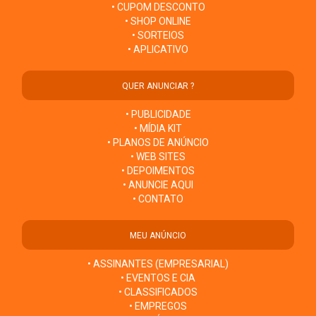
• CUPOM DESCONTO
• SHOP ONLINE
• SORTEIOS
• APLICATIVO
QUER ANUNCIAR ?
• PUBLICIDADE
• MÍDIA KIT
• PLANOS DE ANÚNCIO
• WEB SITES
• DEPOIMENTOS
• ANUNCIE AQUI
• CONTATO
MEU ANÚNCIO
• ASSINANTES (EMPRESARIAL)
• EVENTOS E CIA
• CLASSIFICADOS
• EMPREGOS