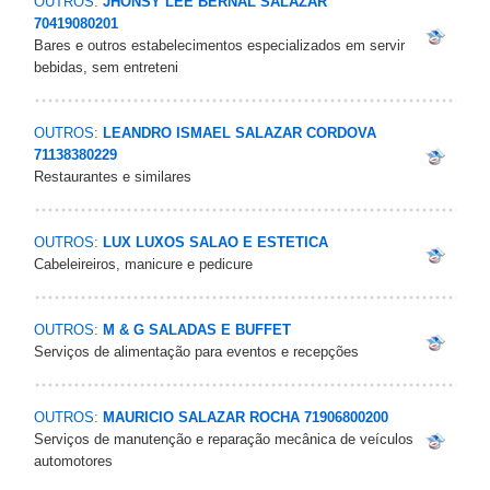
OUTROS:
JHONSY LEE BERNAL SALAZAR
70419080201
Bares e outros estabelecimentos especializados em servir
bebidas, sem entreteni
OUTROS:
LEANDRO ISMAEL SALAZAR CORDOVA
71138380229
Restaurantes e similares
OUTROS:
LUX LUXOS SALAO E ESTETICA
Cabeleireiros, manicure e pedicure
OUTROS:
M & G SALADAS E BUFFET
Serviços de alimentação para eventos e recepções
OUTROS:
MAURICIO SALAZAR ROCHA 71906800200
Serviços de manutenção e reparação mecânica de veículos
automotores