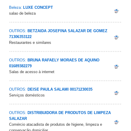
Beleza:
LUXE CONCEPT
salao de beleza
OUTROS:
BETZAIDA JOSEFINA SALAZAR DE GOMEZ
71306353122
Restaurantes e similares
OUTROS:
BRUNA RAFAELY MORAES DE AQUINO
01689382279
Salas de acesso à internet
OUTROS:
DEISE PAULA SALAMI 00171230035
Serviços domésticos
OUTROS:
DISTRIBUIDORA DE PRODUTOS DE LIMPEZA
SALAZAR
Comércio atacadista de produtos de higiene, limpeza e
conservação domiciliar