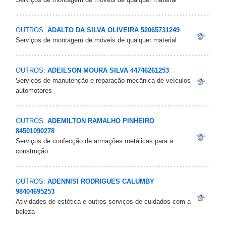
OUTROS:
ADALTO DA SILVA OLIVEIRA 52065731249
Serviços de montagem de móveis de qualquer material
OUTROS:
ADEILSON MOURA SILVA 44746261253
Serviços de manutenção e reparação mecânica de veículos
automotores
OUTROS:
ADEMILTON RAMALHO PINHEIRO
84501090278
Serviços de confecção de armações metálicas para a
construção
OUTROS:
ADENNISI RODRIGUES CALUMBY
98404695253
Atividades de estética e outros serviços de cuidados com a
beleza