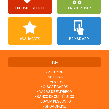
CUPOM DESCONTO
GUIA SHOP ONLINE
AVALIAÇÕES
BAIXAR APP
GUIA
• A CIDADE
• NOTÍCIAS
• EVENTOS
• CLASSIFICADOS
• VAGAS DE EMPREGO
• BANCO DE CURRÍCULOS
• CUPOM DESCONTO
• SHOP ONLINE