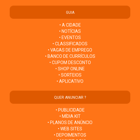
GUIA
• A CIDADE
• NOTÍCIAS
• EVENTOS
• CLASSIFICADOS
• VAGAS DE EMPREGO
• BANCO DE CURRÍCULOS
• CUPOM DESCONTO
• SHOP ONLINE
• SORTEIOS
• APLICATIVO
QUER ANUNCIAR ?
• PUBLICIDADE
• MÍDIA KIT
• PLANOS DE ANÚNCIO
• WEB SITES
• DEPOIMENTOS