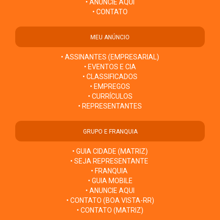
• ANUNCIE AQUI
• CONTATO
MEU ANÚNCIO
• ASSINANTES (EMPRESARIAL)
• EVENTOS E CIA
• CLASSIFICADOS
• EMPREGOS
• CURRÍCULOS
• REPRESENTANTES
GRUPO E FRANQUIA
• GUIA CIDADE (MATRIZ)
• SEJA REPRESENTANTE
• FRANQUIA
• GUIA MOBILE
• ANUNCIE AQUI
• CONTATO (BOA VISTA-RR)
• CONTATO (MATRIZ)