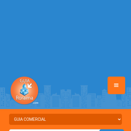
Warning
: Illegal string offset 'URL_CADASTRO' in
/home/guiaroraima/www/class-mb/Seguranca.Class.php
on line
37
Warning
: Illegal string offset 'DATA_CADASTRO' in
/home/guiaroraima/www/class-mb/Seguranca.Class.php
on line
37
Warning
: Illegal string offset 'ATIVO' in
/home/guiaroraima/www/class-mb/Seguranca.Class.php
on line
37